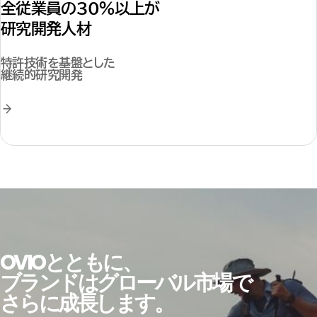
全従業員の30%以上が
研究開発人材
特許技術を基盤とした
継続的研究開発
OVIOとともに、
ブランドはグローバル市場で
さらに成長します。